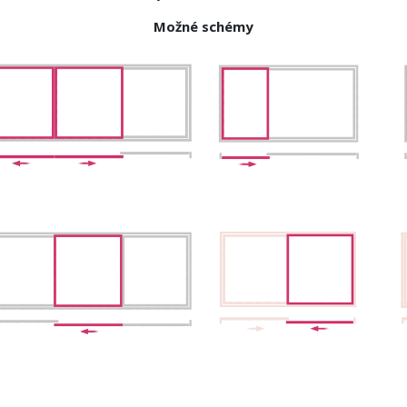
Možné schémy