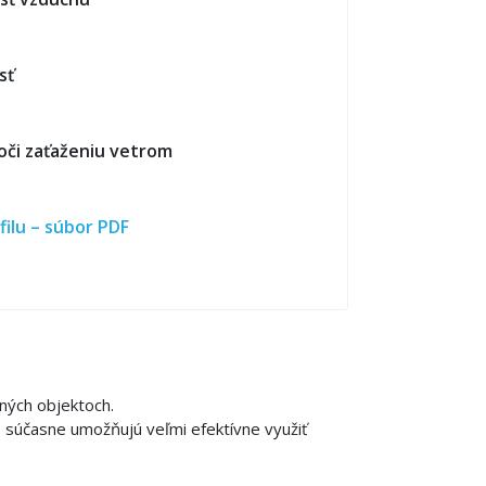
sť
oči zaťaženiu vetrom
filu – súbor PDF
ných objektoch.
 súčasne umožňujú veľmi efektívne využiť