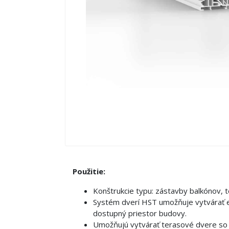
Použitie:
Konštrukcie typu: zástavby balkónov, 
Systém dverí HST umožňuje vytvárať es
dostupný priestor budovy.
Umožňujú vytvárať terasové dvere so š