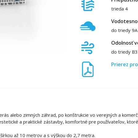
trieda 4
Vodotesno
do triedy 9A
Odolnosť v
do triedy B3
Prierez pro
terás alebo zimných záhrad, po konštrukcie vo verejných a komerč
tetické a praktické zástavby, komfortné pre používateľov, ktoré
írkou až 10 metrov a s výškou do 2,7 metra.