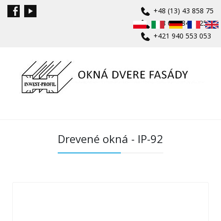
+48 (13) 43 858 75
+48 601 840 625
+421 940 553 053
Drevené okná - IP-92