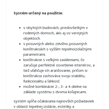
Systém určený na použitie:
v obytných budovách, predovšetkým v
rodinných domoch, ako aj vo verejných
objektoch.
v posuvných alebo zdvižno-posuvných
konštrukciách s vyšším tepelnoizolačnými
parametrami.
konštrukcie s veľkými zaskleniami, čo
zaručuje perfektné osvetlenie interiérov, a
tiež uľahčuje ich aranžovanie, pričom si
konštrukcia zachováva svoju stabilitu,
funkcionalitu a ľahkosť.
možné kombinácie 2-, 3- a 4-dielne na
základe systému s dvoma koľajnicami.
systém spĺňa očakávania najnovších požiadaviek
v oblasti tepelnej izolácie, estetiky a