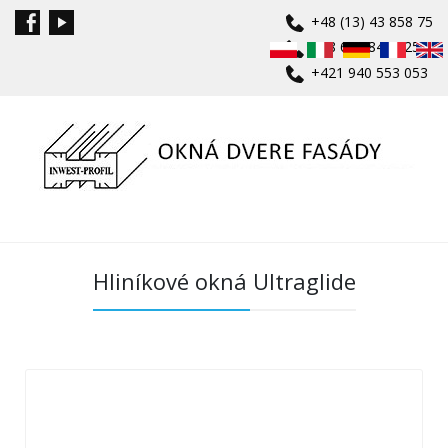
+48 (13) 43 858 75
+48 601 840 625
+421 940 553 053
Hliníkové okná Ultraglide