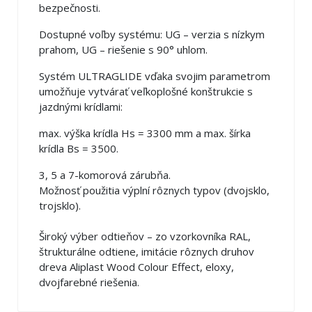
bezpečnosti.
Dostupné voľby systému: UG – verzia s nízkym
prahom, UG – riešenie s 90° uhlom.
Systém ULTRAGLIDE vďaka svojim parametrom
umožňuje vytvárať veľkoplošné konštrukcie s
jazdnými krídlami:
max. výška krídla Hs = 3300 mm a max. šírka
krídla Bs = 3500.
3, 5 a 7-komorová zárubňa.
Možnosť použitia výplní rôznych typov (dvojsklo,
trojsklo).
Široký výber odtieňov – zo vzorkovníka RAL,
štrukturálne odtiene, imitácie rôznych druhov
dreva Aliplast Wood Colour Effect, eloxy,
dvojfarebné riešenia.