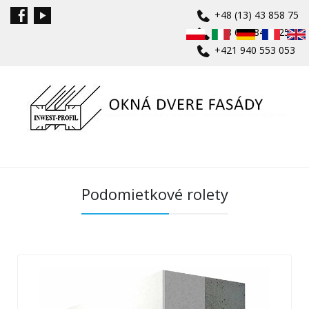
+48 (13) 43 858 75
+48 601 840 625
+421 940 553 053
Podomietkové rolety