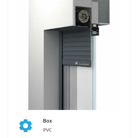
Box
PVC