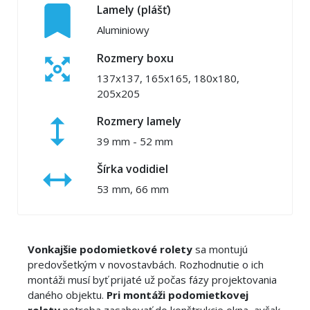
Lamely (plášť)
Aluminiowy
Rozmery boxu
137x137, 165x165, 180x180,
205x205
Rozmery lamely
39 mm - 52 mm
Šírka vodidiel
53 mm, 66 mm
Vonkajšie podomietkové rolety
sa montujú
predovšetkým v novostavbách. Rozhodnutie o ich
montáži musí byť prijaté už počas fázy projektovania
daného objektu.
Pri montáži podomietkovej
rolety
netreba zasahovať do konštrukcie okna, avšak