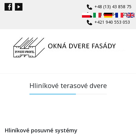
+48 (13) 43 858 75
+48 601 840 625
+421 940 553 053
Hliníkové terasové dvere
Hliníkové posuvné systémy